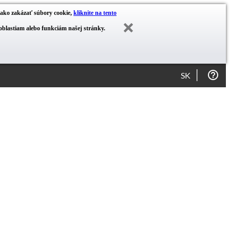
ť ako zakázať súbory cookie,
kliknite na tento
blastiam alebo funkciám našej stránky.
SK