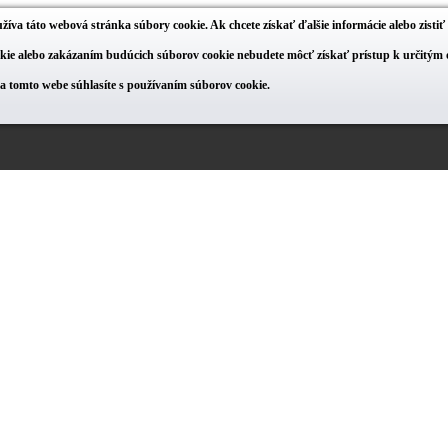
žíva táto webová stránka súbory cookie. Ak chcete získať ďalšie informácie alebo zisti
ie alebo zakázaním budúcich súborov cookie nebudete môcť získať prístup k určitým o
na tomto webe súhlasíte s používaním súborov cookie.