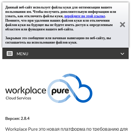
Данный веб-сайт использует файлы куки для оптимизации вашего
пользования им. Чтобы получить дополнительную информацию или
узнать, как отключить файлы куки,
перейдите по этой ссылке
.
Помните, что при удалении наших файлов куки или отключении
файлов куки на будущее вы не будете иметь доступ к определенным
областям или функциям нашего веб-сайта.
Закрывая это сообщение или начиная навигацию по веб-сайту, вы
соглашаетесь на использование файлов куки.
MENU
Версия: 2.8.4
Workplace Pure это новая платформа по требованию для