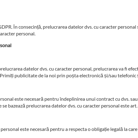
DPR. În consecință, prelucrarea datelor dvs. cu caracter personal 
aracter personal.
rsonal
lucrarea datelor dvs. cu caracter personal, prelucrarea va fi efectu
Primiți publicitate de la noi prin poșta electronică și/sau telefonic
 personal este necesară pentru îndeplinirea unui contract cu dvs. s
e se bazează prelucrarea datelor dvs. cu caracter personal este art. 1
r personal este necesară pentru a respecta o obligație legală la care