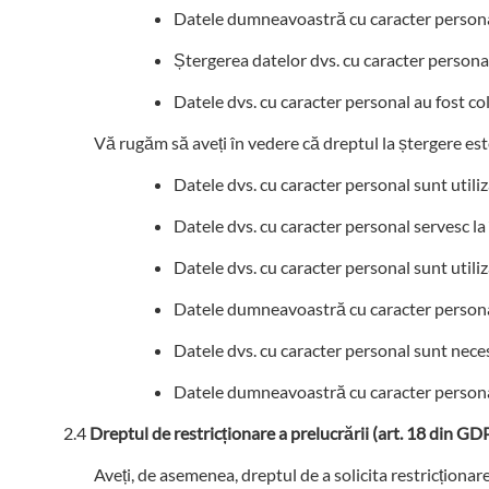
Datele dumneavoastră cu caracter personal 
Ștergerea datelor dvs. cu caracter personal
Datele dvs. cu caracter personal au fost col
Vă rugăm să aveți în vedere că dreptul la ștergere este
Datele dvs. cu caracter personal sunt utili
Datele dvs. cu caracter personal servesc la 
Datele dvs. cu caracter personal sunt utiliza
Datele dumneavoastră cu caracter personal 
Datele dvs. cu caracter personal sunt necesa
Datele dumneavoastră cu caracter personal n
Dreptul de restricționare a prelucrării (art. 18 din GD
Aveți, de asemenea, dreptul de a solicita restricționare