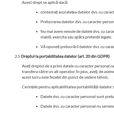
Acest drept se aplică dacă:
contestați acuratețea datelor dvs. cu carac
Prelucrarea datelor dvs. cu caracter personal 
Nu mai avem nevoie de datele dvs. cu carac
stabili, exercita sau apăra pretenții legale.
Vă opuneți prelucrării datelor dvs. cu cara
Dreptul la portabilitatea datelor (art. 20 din GDPR)
Aveți dreptul de a primi datele cu caracter personal car
transfera către un alt operator. În plus, aveți, de asem
acest lucru este fezabil din punct de vedere tehnic.
Cerințele pentru aplicabilitatea portabilității datelor 
Datele dvs. cu caracter personal sunt pre
Datele dvs. cu caracter personal nu servesc 