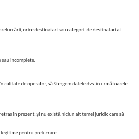
relucrării, orice destinatari sau categorii de destinatari ai
te sau incomplete.
în calitate de operator, să ștergem datele dvs. în următoarele
tras în prezent, și nu există niciun alt temei juridic care să
 legitime pentru prelucrare.