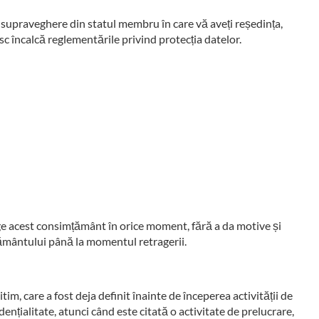
e supraveghere din statul membru în care vă aveți reședința,
sc încalcă reglementările privind protecția datelor.
ge acest consimțământ în orice moment, fără a da motive și
țământului până la momentul retragerii.
tim, care a fost deja definit înainte de începerea activității de
idențialitate, atunci când este citată o activitate de prelucrare,