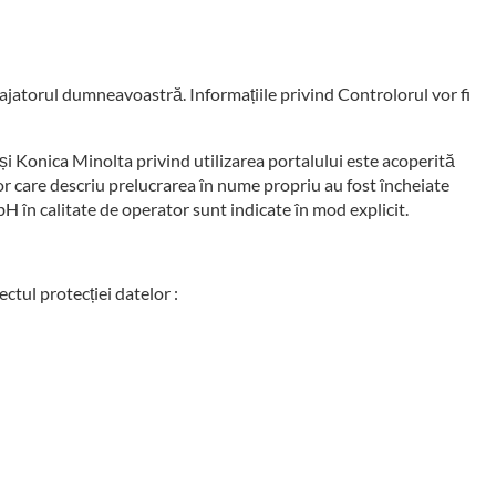
ngajatorul dumneavoastră. Informațiile privind Controlorul vor fi
i Konica Minolta privind utilizarea portalului este acoperită
or care descriu prelucrarea în nume propriu au fost încheiate
 în calitate de operator sunt indicate în mod explicit.
ctul protecției datelor :