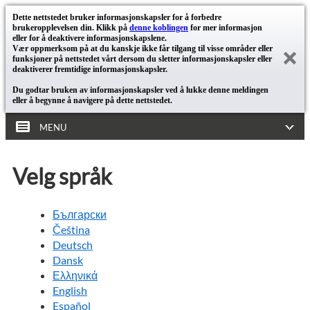
Dette nettstedet bruker informasjonskapsler for å forbedre
brukeropplevelsen din. Klikk på
denne koblingen
for mer informasjon
eller for å deaktivere informasjonskapslene.
Vær oppmerksom på at du kanskje ikke får tilgang til visse områder eller
funksjoner på nettstedet vårt dersom du sletter informasjonskapsler eller
deaktiverer fremtidige informasjonskapsler.
Du godtar bruken av informasjonskapsler ved å lukke denne meldingen
eller å begynne å navigere på dette nettstedet.
MENU
Velg språk
Български
Čeština
Deutsch
Dansk
Ελληνικά
English
Español