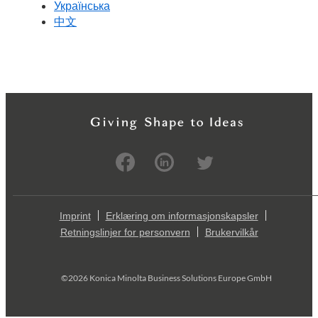
Українська
中文
Imprint
Erklæring om informasjonskapsler
Retningslinjer for personvern
Brukervilkår
©2026 Konica Minolta Business Solutions Europe GmbH