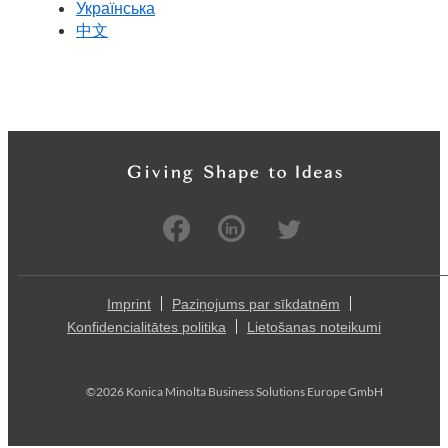
Українська
中文
Imprint
Paziņojums par sīkdatnēm
Konfidencialitātes politika
Lietošanas noteikumi
©2026 Konica Minolta Business Solutions Europe GmbH