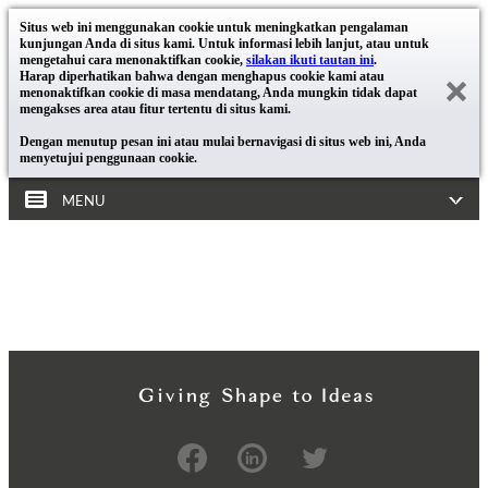
Situs web ini menggunakan cookie untuk meningkatkan pengalaman
kunjungan Anda di situs kami. Untuk informasi lebih lanjut, atau untuk
mengetahui cara menonaktifkan cookie,
silakan ikuti tautan ini
.
Harap diperhatikan bahwa dengan menghapus cookie kami atau
menonaktifkan cookie di masa mendatang, Anda mungkin tidak dapat
mengakses area atau fitur tertentu di situs kami.
Dengan menutup pesan ini atau mulai bernavigasi di situs web ini, Anda
menyetujui penggunaan cookie.
MENU