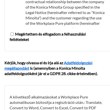
contractual relationship between the company
of the Konica Minolta Group specified in the
Legal Notice (hereinafter referred to as "Konica
Minolta") and the customer regarding the use
of the Workplace Pure platform (hereinafter
referred to as the "platform") and the booking
Megértettem és elfogadom a felhasználási
and use of the cloud services offered on it.
feltételeket
The platform and the cloud services offered on
it are only intended for use by commercial
customers within Görögország.
Kérjük, hogy olvassa el és írja alá az
Adatfeldolgozási
Use of the Workplace Pure Platform
megállapodást
is (amennyiben a Konica Minolta
Konica Minolta provides the platform free of
adatfeldolgozóként jár el a GDPR 28. cikke értelmében).
charge.
In order to use the platform and to be able to
book the cloud services offered on it, the
A következő alkalmazásokat a Workplace Pure
customer must first register. The data that the
automatikusan biztosítja a regisztráció után.: Translate,
customer provides during the registration
Convert to Word, Convert to Excel, Convert to PDF
process must be accurate and complete, and