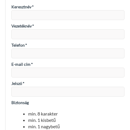
Keresztnév
*
Vezetéknév
*
Telefon
*
E-mail cím
*
Jelszó
*
Biztonság
min. 8 karakter
min. 1 kisbetű
min. 1 nagybetű