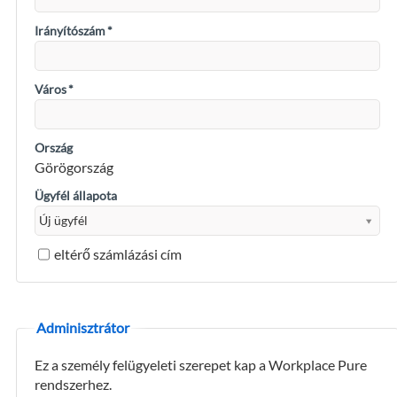
Irányítószám
*
Város
*
Ország
Görögország
Ügyfél állapota
eltérő számlázási cím
Adminisztrátor
Ez a személy felügyeleti szerepet kap a Workplace Pure
rendszerhez.