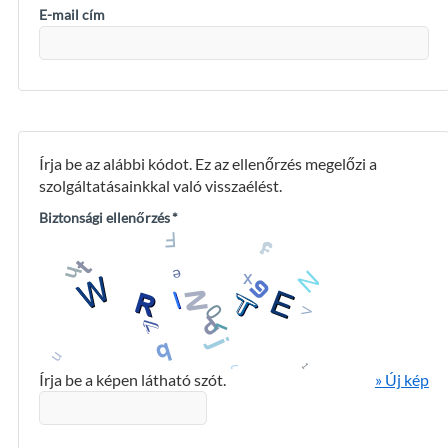
E-mail cím
Írja be az alábbi kódot. Ez az ellenőrzés megelőzi a
szolgáltatásainkkal való visszaélést.
Biztonsági ellenőrzés
*
Írja be a képen látható szót.
» Új kép