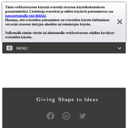
Tämä verkkosivuston käyttää evästeitä sivuston käyttökokemuksen
parantamiseksi. Lisätietoja evästeistä ja niiden käytöstä poistamisesta saa
napsauttamalla tätä linkkiä
.
Huomaa, että evästeiden poistaminen tai evästeiden käytön kieltäminen
voi estää sivuston tiettyjen alueiden tai toimintojen käytön.
Sulkemalla tämän viestin tai aloittamalla verkkosivuston selailun hyväksyt
evästeiden käytön.
MENU