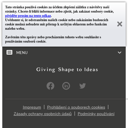
Tato stránka používá cookies za účelem zlepšení zážitku z návštěvy naší
stránky. Chcete-li bližší informace nebo zjistit, jak zakázat soubory cookie,
přejděte prosím na tento odkaz
.
Uvědomte si, že odstraněním našich cookie nebo zakázáním budoucích
cookie možná nebudete mít přístup k určitým oblastem nebo funkcím
našeho webu.
Zavřením této zprávy nebo procházením tohoto webu souhlasíte s
používáním souborů cookie.
MENU
Impresum
Prohlášení o souborech cookies
Zásady ochrany osobních údajů
Podmínky používání